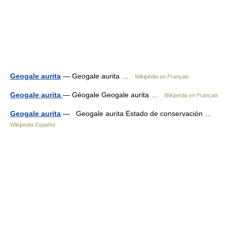
Geogale aurita
— Geogale aurita …
Wikipédia en Français
Geogale aurita
— Géogale Geogale aurita …
Wikipédia en Français
Geogale aurita
— Geogale aurita Estado de conservación …
Wikipedia Español