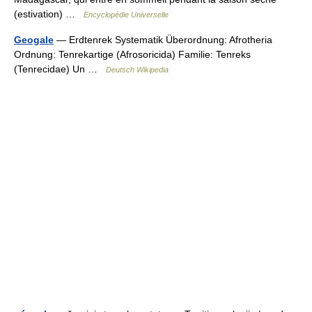
(estivation) …
Encyclopédie Universelle
Geogale
— Erdtenrek Systematik Überordnung: Afrotheria
Ordnung: Tenrekartige (Afrosoricida) Familie: Tenreks
(Tenrecidae) Un …
Deutsch Wikipedia